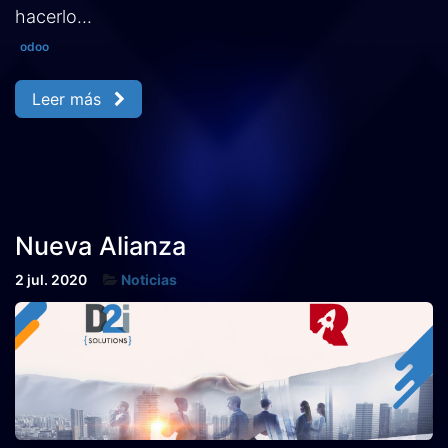
hacerlo...
odoo
Leer más
Nueva Alianza
2 jul. 2020
Noticias