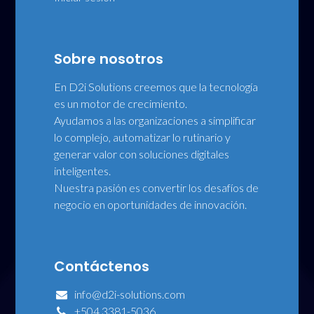
Sobre nosotros
En D2i Solutions creemos que la tecnología
es un motor de crecimiento.
Ayudamos a las organizaciones a simplificar
lo complejo, automatizar lo rutinario y
generar valor con soluciones digitales
inteligentes.
Nuestra pasión es convertir los desafíos de
negocio en oportunidades de innovación.
Contáctenos
info@d2i-solutions.com
+504 3381-5036