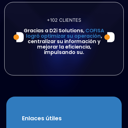
+102
CLIENTES
Gracias a D2i Solutions,
COFISA
logró optimizar su operación
,
centralizar su información y
mejorar la eficiencia,
impulsando su.
Enlaces útiles