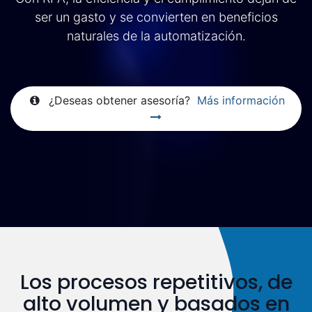
ser un gasto y se convierten en beneficios
naturales de la automatización.
¿Deseas obtener asesoría?
Más información
Los procesos repetitivos, de
alto volumen y basados en