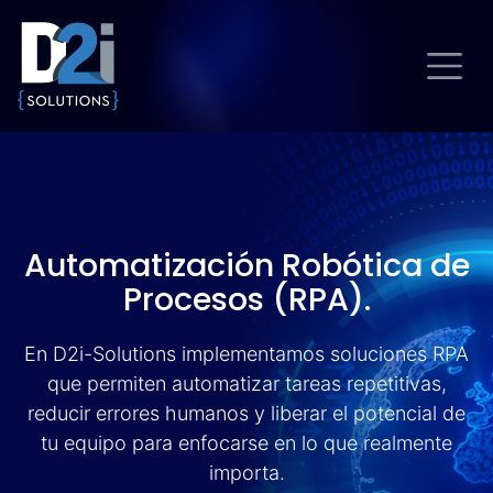
Automatización Robótica de
Procesos (RPA).
En D2i-Solutions implementamos soluciones RPA
que permiten automatizar tareas repetitivas,
reducir errores humanos y liberar el potencial de
tu equipo para enfocarse en lo que realmente
importa.