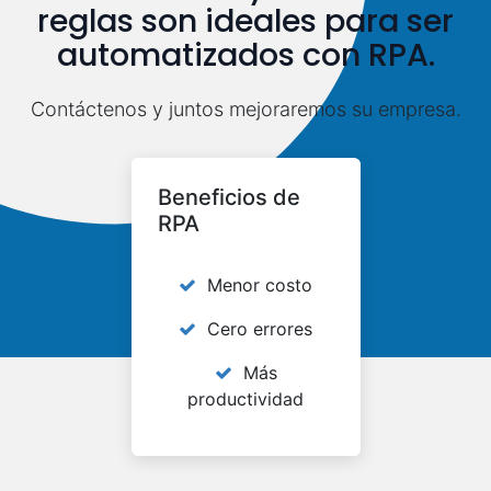
reglas son ideales para ser
automatizados con RPA.
Contáctenos y juntos mejoraremos su empresa.
Beneficios de
RPA
Menor costo
Cero errores
Más
productividad