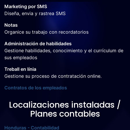
Marketing por SMS
Diseña, envia y rastrea SMS
Notas
Organice su trabajo con recordatorios
Administración de habilidades
Gestione habilidades, conocimiento y el currículum de
sus empleados
Treball en línia
Gestione su proceso de contratación online.
Contratos de los empleados
Localizaciones instaladas /
Planes contables
Honduras - Contabilidad