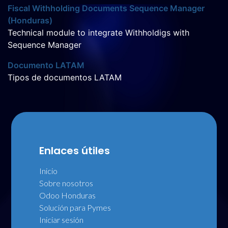
Fiscal Withholding Documents Sequence Manager
(Honduras)
Technical module to integrate Withholdigs with
Sequence Manager
Documento LATAM
Tipos de documentos LATAM
Enlaces útiles
Inicio
Sobre nosotros
Odoo Honduras
Solución para Pymes
Iniciar sesión