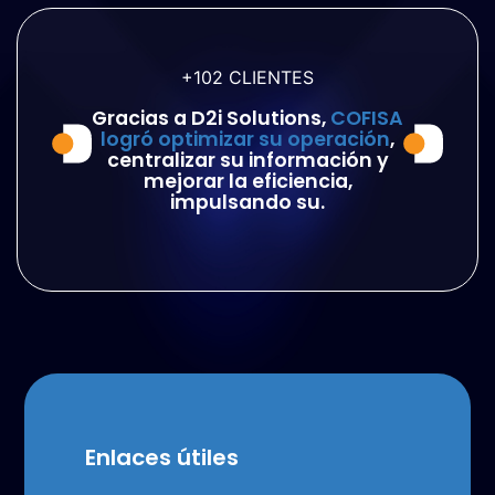
+102
CLIENTES
Gracias a D2i Solutions,
COFISA
logró optimizar su operación
,
centralizar su información y
mejorar la eficiencia,
impulsando su.
Enlaces útiles