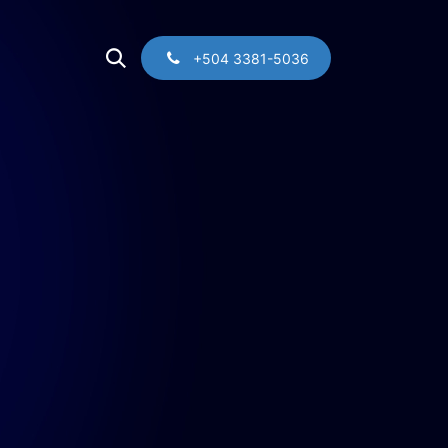
Contacto
+504 3381-5036