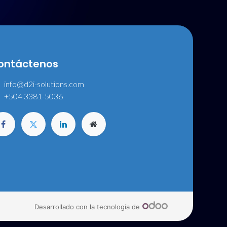
ontáctenos
info@d2i-solutions.com
+504 3381-5036
Desarrollado con la tecnología de