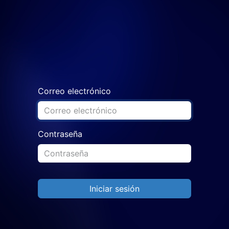
es
Servicios
Eventos
Empleos
Correo electrónico
Contraseña
Iniciar sesión